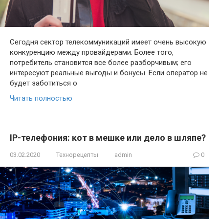
Сегодня сектор телекоммуникаций имеет очень высокую
конкуренцию между провайдерами. Более того,
потребитель становится все более разборчивым; его
интересуют реальные выгоды и бонусы. Если оператор не
будет заботиться о
Читать полностью
IP-телефония: кот в мешке или дело в шляпе?
03.02.2020
Технорецепты
admin
0