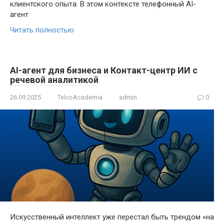
клиентского опыта. В этом контексте телефонный AI-
агент
Читать полностью
AI-агент для бизнеса и Контакт-центр ИИ с
речевой аналитикой
26.09.2025
TelcoAcademia
admin
0
Искусственный интеллект уже перестал быть трендом «на