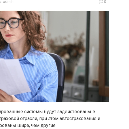
р:
admin
0
зированные системы будут задействованы в
раховой отрасли, при этом автострахование и
рованы шире, чем другие