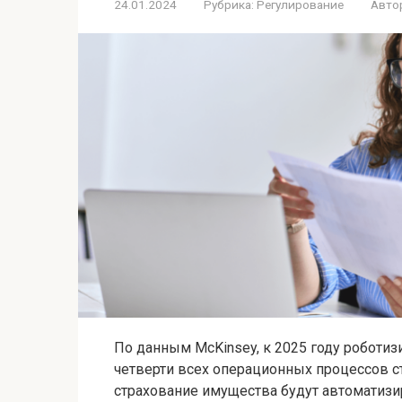
24.01.2024
Рубрика:
Регулирование
Авто
По данным McKinsey, к 2025 году роботи
четверти всех операционных процессов ст
страхование имущества будут автоматизи