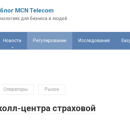
блог MCN Telecom
нологиях для бизнеса и людей
Новости
Регулирование
Исследования
Easy
Операторы
Рынок
колл-центра страховой