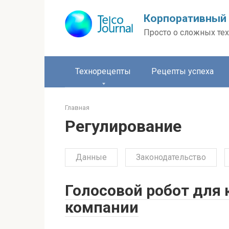
Перейти
Корпоративный 
к
контенту
Просто о сложных тех
Технорецепты
Рецепты успеха
Главная
Регулирование
Данные
Законодательство
Голосовой робот для 
компании