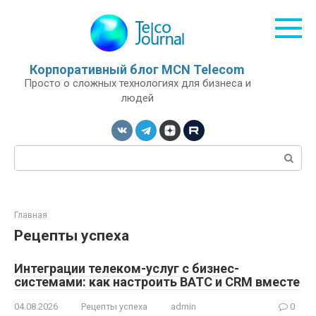
Перейти
к
контенту
Корпоративный блог MCN Telecom
Просто о сложных технологиях для бизнеса и
людей
Поиск:
Главная
Рецепты успеха
Интеграции телеком-услуг с бизнес-
системами: как настроить ВАТС и CRM вместе
04.08.2026
Рецепты успеха
admin
0