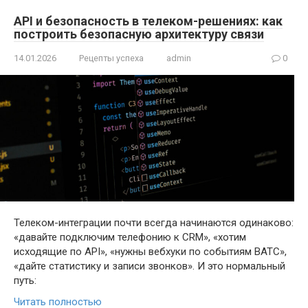
API и безопасность в телеком-решениях: как
построить безопасную архитектуру связи
14.01.2026
Рецепты успеха
admin
0
Телеком-интеграции почти всегда начинаются одинаково:
«давайте подключим телефонию к CRM», «хотим
исходящие по API», «нужны вебхуки по событиям ВАТС»,
«дайте статистику и записи звонков». И это нормальный
путь:
Читать полностью