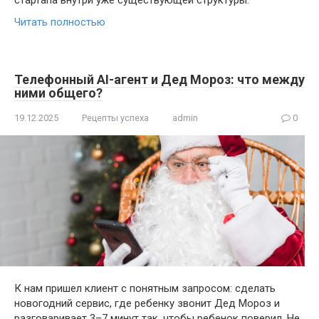
стартапа внутри уже существующей структуры:
Читать полностью
Телефонный AI-агент и Дед Мороз: что между
ними общего?
19.12.2025
Рецепты успеха
admin
0
К нам пришел клиент с понятным запросом: сделать
новогодний сервис, где ребенку звонит Дед Мороз и
разговаривает 3–7 минут так, чтобы ребенок поверил. Не