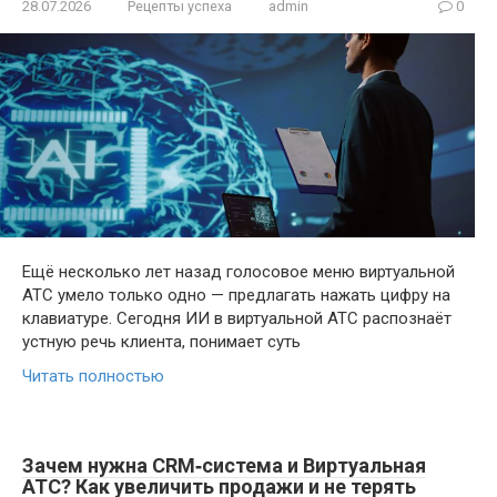
28.07.2026
Рецепты успеха
admin
0
Ещё несколько лет назад голосовое меню виртуальной
АТС умело только одно — предлагать нажать цифру на
клавиатуре. Сегодня ИИ в виртуальной АТС распознаёт
устную речь клиента, понимает суть
Читать полностью
Зачем нужна CRM‑система и Виртуальная
АТС? Как увеличить продажи и не терять