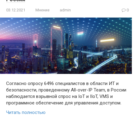
03.12.2021
Мнение
admin
0
Согласно опросу 6496 специалистов в области ИТ и
безопасности, проведенному All-over-IP Team, в России
наблюдается взрывной спрос на IoT и IIoT, VMS и
программное обеспечение для управления доступом.
Читать полностью