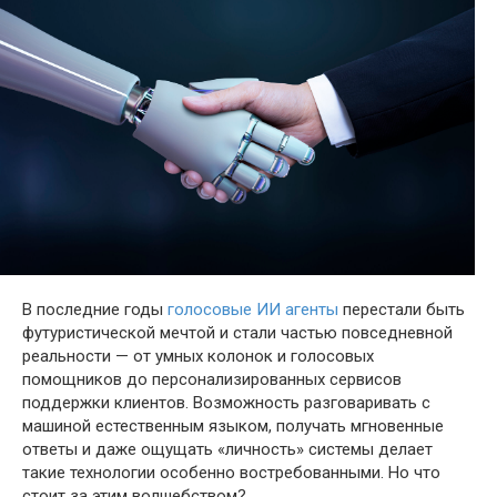
В последние годы
голосовые ИИ агенты
перестали быть
футуристической мечтой и стали частью повседневной
реальности — от умных колонок и голосовых
помощников до персонализированных сервисов
поддержки клиентов. Возможность разговаривать с
машиной естественным языком, получать мгновенные
ответы и даже ощущать «личность» системы делает
такие технологии особенно востребованными. Но что
стоит за этим волшебством?