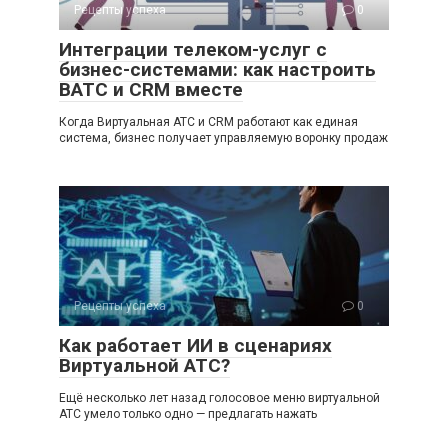
Рецепты успеха
0
Интеграции телеком-услуг с
бизнес-системами: как настроить
ВАТС и CRM вместе
Когда Виртуальная АТС и CRM работают как единая
система, бизнес получает управляемую воронку продаж
Рецепты успеха
0
Как работает ИИ в сценариях
Виртуальной АТС?
Ещё несколько лет назад голосовое меню виртуальной
АТС умело только одно — предлагать нажать