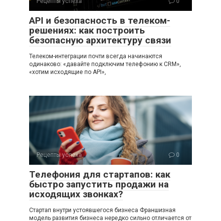
Рецепты успеха
0
API и безопасность в телеком-
решениях: как построить
безопасную архитектуру связи
Телеком-интеграции почти всегда начинаются
одинаково: «давайте подключим телефонию к CRM»,
«хотим исходящие по API»,
Рецепты успеха
0
Телефония для стартапов: как
быстро запустить продажи на
исходящих звонках?
Стартап внутри устоявшегося бизнеса Франшизная
модель развития бизнеса нередко сильно отличается от