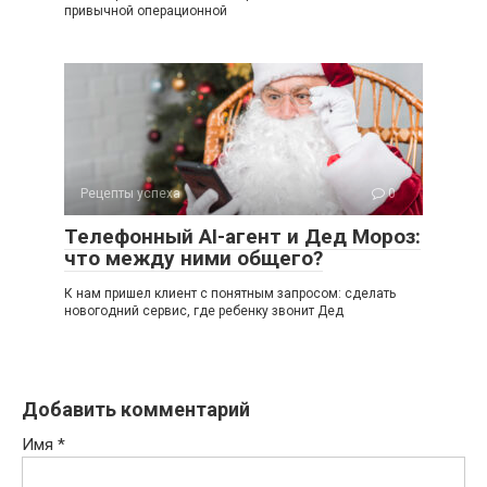
привычной операционной
Рецепты успеха
0
Телефонный AI-агент и Дед Мороз:
что между ними общего?
К нам пришел клиент с понятным запросом: сделать
новогодний сервис, где ребенку звонит Дед
Добавить комментарий
Имя
*