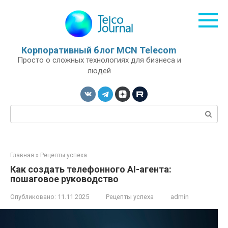
Перейти
к
контенту
Корпоративный блог MCN Telecom
Просто о сложных технологиях для бизнеса и
людей
Поиск:
Главная
»
Рецепты успеха
Как создать телефонного AI-агента:
пошаговое руководство
Опубликовано:
11.11.2025
Рецепты успеха
admin