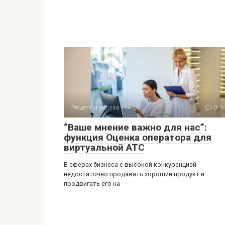
Рецепты успеха
0
“Ваше мнение важно для нас”:
функция Оценка оператора для
виртуальной АТС
В сферах бизнеса с высокой конкуренцией
недостаточно продавать хороший продукт и
продвигать его на