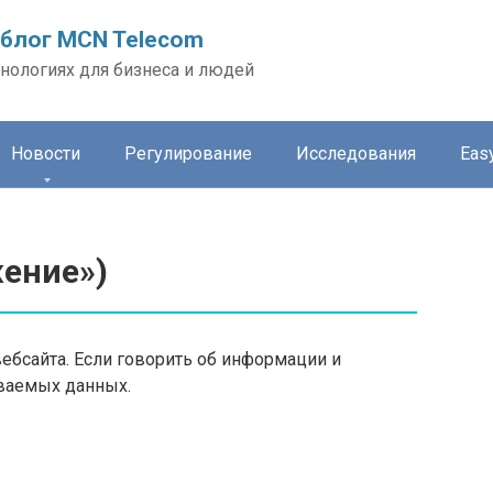
блог MCN Telecom
нологиях для бизнеса и людей
Новости
Регулирование
Исследования
Easy
жение»)
ебсайта. Если говорить об информации и
аваемых данных.