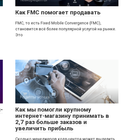
Как FMC помогает продавать
FMC, то есть Fixed Mobile Convergence (FMC),
становится всё более популярной услугой на рынке.
Это
Рецепты успеха
0
-
Как мы помогли крупному
интернет-магазину принимать в
2,7 раз больше заказов и
увеличить прибыль
Сколько менеджеров колл-центра может выделить