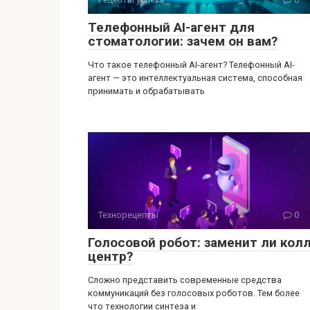
Телефонный AI-агент для
стоматологии: зачем он вам?
Что такое телефонный AI-агент? Телефонный AI-
агент — это интеллектуальная система, способная
принимать и обрабатывать
Технорецепты
0
Голосовой робот: заменит ли колл
центр?
Сложно представить современные средства
коммуникаций без голосовых роботов. Тем более
что технологии синтеза и