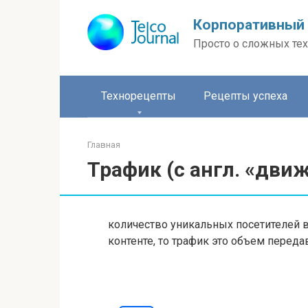
Перейти
Корпоративный 
к
контенту
Просто о сложных тех
Технорецепты
Рецепты успеха
Главная
Трафик (с англ. «дви
количество уникальных посетителей в
контенте, то трафик это объем перед