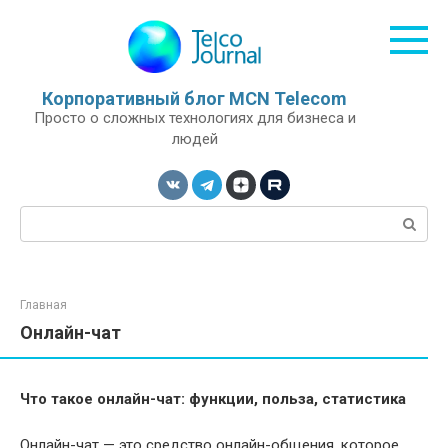
Перейти
к
контенту
Корпоративный блог MCN Telecom
Просто о сложных технологиях для бизнеса и
людей
Поиск:
Главная
Онлайн-чат
Что такое онлайн-чат: функции, польза, статистика
Онлайн-чат — это средство онлайн-общения, которое