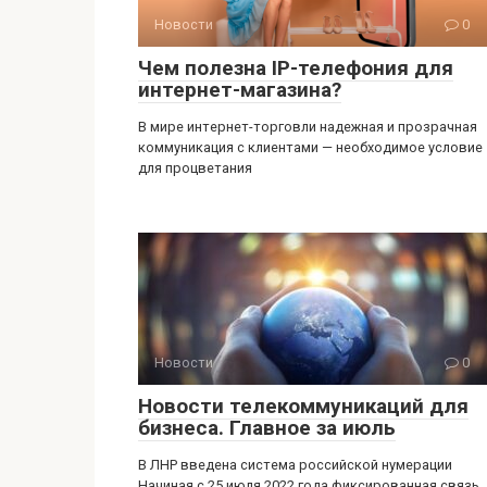
Новости
0
Чем полезна IP-телефония для
интернет-магазина?
В мире интернет-торговли надежная и прозрачная
коммуникация с клиентами — необходимое условие
для процветания
Новости
0
Новости телекоммуникаций для
бизнеса. Главное за июль
В ЛНР введена система российской нумерации
Начиная с 25 июля 2022 года фиксированная связь