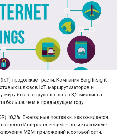
IoT) продолжает расти. Компания Berg Insight
отовых шлюзов IoT, маршрутизаторов и
му миру было отгружено около 3,2 миллиона
нта больше, чем в предыдущем году.
R) 18,2%. Ежегодные поставки, как ожидается,
ы сотового Интернета вещей – это автономные
дключения M2M-приложений к сотовой сети.