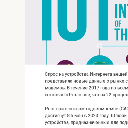
Спрос на устройства Интернета вещей (
представила новые данные о рынке с
модемов. В течение 2017 года по все
сотовых IoT-шлюзов, что на 22 проце
Рост при сложном годовом темпе (CAG
достигнут 8,6 млн в 2023 году. Шлюз
устройства, предназначенные для по