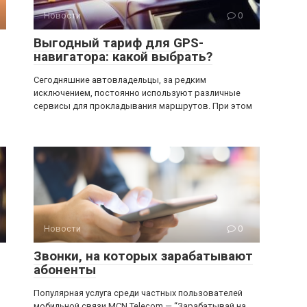
Новости
0
Выгодный тариф для GPS-
навигатора: какой выбрать?
Сегодняшние автовладельцы, за редким
исключением, постоянно используют различные
сервисы для прокладывания маршрутов. При этом
Новости
0
Звонки, на которых зарабатывают
абоненты
Популярная услуга среди частных пользователей
мобильной связи MCN Telecom — “Зарабатывай на