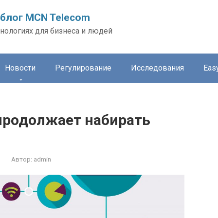
блог MCN Telecom
нологиях для бизнеса и людей
Новости
Регулирование
Исследования
Easy
 продолжает набирать
Автор:
admin