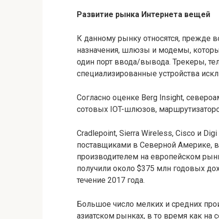
Развитие рынка Интернета вещей
К данному рынку относятся, прежде 
назначения, шлюзы и модемы, которы
один порт ввода/вывода. Трекеры, те
специализированные устройства искл
Согласно оценке Berg Insight, север
сотовых IOT-шлюзов, маршрутизатор
Cradlepoint, Sierra Wireless, Cisco и D
поставщиками в Северной Америке, в 
производителем на европейском рынк
получили около $375 млн годовых до
течение 2017 года.
Большое число мелких и средних про
азиатском рынках, в то время как н