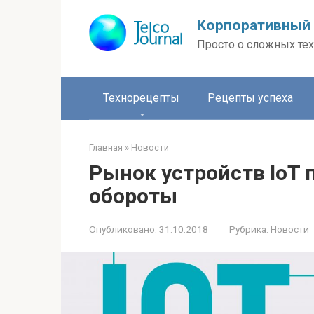
Перейти
Корпоративный 
к
контенту
Просто о сложных тех
Технорецепты
Рецепты успеха
Главная
»
Новости
Рынок устройств IoT
обороты
Опубликовано:
31.10.2018
Рубрика:
Новости