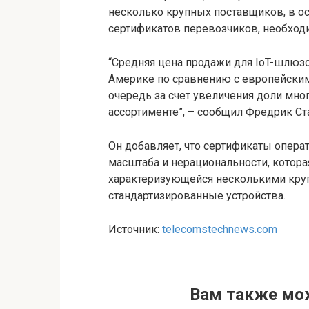
несколько крупных поставщиков, в ос
сертификатов перевозчиков, необходи
“Средняя цена продажи для IoT-шлюз
Америке по сравнению с европейским
очередь за счет увеличения доли мно
ассортименте”, – сообщил Фредрик Ста
Он добавляет, что сертификаты опер
масштаба и нерациональности, котор
характеризующейся несколькими кр
стандартизированные устройства.
Источник:
telecomstechnews.com
Вам также мо