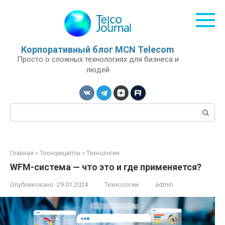
Перейти
к
контенту
Корпоративный блог MCN Telecom
Просто о сложных технологиях для бизнеса и
людей
Поиск:
Главная
»
Технорецепты
»
Технологии
WFM-система — что это и где применяется?
Опубликовано:
29.01.2024
Технологии
admin