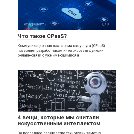
Технорецепты
0
Что такое CPaaS?
Коммуникационная платформа как услуга (CPaaS)
позволяет разработчикам интегрировать функции
онлайн-связи с уже имеющимися в
Мнение
0
4 вещи, которые мы считали
искусственным интеллектом
За последнее десятилетие технологии заметно