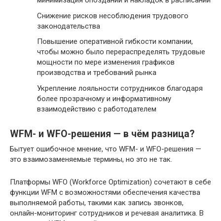
минимизация опозданий и накладок в расписании
Снижение рисков несоблюдения трудового
законодательства
Повышение оперативной гибкости компании,
чтобы можно было перераспределять трудовые
мощности по мере изменения графиков
производства и требований рынка
Укрепление лояльности сотрудников благодаря
более прозрачному и информативному
взаимодействию с работодателем
WFM- и WFO-решения — в чём разница?
Бытует ошибочное мнение, что WFM- и WFO-решения —
это взаимозаменяемые термины, но это не так.
Платформы WFO (Workforce Optimization) сочетают в себе
функции WFM с возможностями обеспечения качества
выполняемой работы, такими как запись звонков,
онлайн-мониторинг сотрудников и речевая аналитика. В