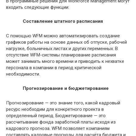
В программные решения для Workforce Management могут
входить следующие функции:
Составление штатного расписания
С помощью WFM можно автоматизировать создание
графиков работы на основе данных об отпуске, рабочей
нагрузке, больничных листах и других переменных. В
отсутствие WFM-системы планирование расписания
может занимать много времени и приводить к нехватке
персонала в компании в период критической
необходимости.
Прогнозирование и бюджетирование
Прогнозирование — это знание того, какой кадровый
ресурс необходим для конкретного проекта в
определенный период. Бюджетирование — это
рассчитывание фонда заработной платы исходя из
кадрового прогноза. WFM позволяет компаниям
составлять кадровые прогнозы для расчёта бюджета и