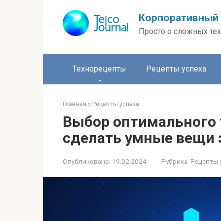
Перейти
Корпоративный 
к
контенту
Просто о сложных тех
Технорецепты
Рецепты успеха
Главная
»
Рецепты успеха
Выбор оптимального т
сделать умные вещи
Опубликовано:
19.02.2024
Рубрика:
Рецепты 