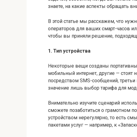
знаете, на какие аспекты обращать вн
В этой статье мы расскажем, что нуж
операторов для ваших смарт-часов ил
чтобы вы приняли решение, подходящ
1. Тип устройства
Некоторые вещи созданы портативным
мобильный интернет, другие — стоят 
посредством SMS-сообщений, третьи 
значение лишь выбор тарифа для моде
Внимательно изучите сценарий исполь
сможете позаботиться о грамотном по
устройством нерегулярно, то есть см
пакетами услуг — например, к «Запаск