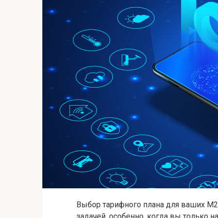
Выбор тарифного плана для ваших M2
задачей, особенно, когда вы только 