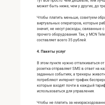
Тут все просто: чем дешевле, тем луч
может быть ниже, чем у других, до тре
Чтобы платить меньше, советуем об
виртуальных операторов, которые раб
значит, не несут расходы, связанные
прочего оборудования. Так, у MCN Tel
составляет всего 35 рублей.
4. Пакеты услуг
В этом пункте нужно отталкиваться от
розетка отправляет SMS в ответ на 
заданных событиях, а трекеры живот
потребляют интернет-трафик беспреры
которые входят почти в каждый тариф
использоваться для управления.
Чтобы не платить за неизрасходованн