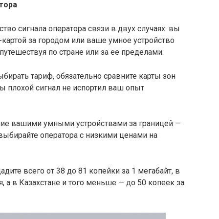
тора
тво сигнала оператора связи в двух случаях: вы
-картой за городом или ваше умное устройство
путешествуя по стране или за ее пределами.
ыбирать тариф, обязательно сравните карты зон
ы плохой сигнал не испортил ваш опыт
ние вашими умными устройствами за границей —
выбирайте оператора с низкими ценами на
дите всего от 38 до 81 копейки за 1 мегабайт, в
 а в Казахстане и того меньше — до 50 копеек за