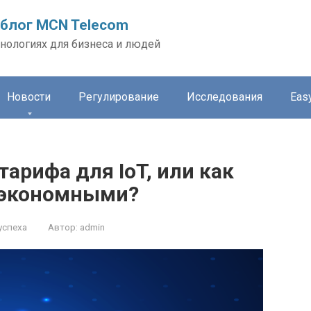
блог MCN Telecom
нологиях для бизнеса и людей
Новости
Регулирование
Исследования
Easy
арифа для IoT, или как
 экономными?
успеха
Автор:
admin