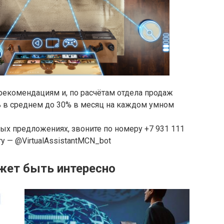
рекомендациям и, по расчётам отдела продаж
 в среднем до 30% в месяц на каждом умном
ых предложениях, звоните по номеру +7 931 111
у — @VirtualAssistantMCN_bot
жет быть интересно