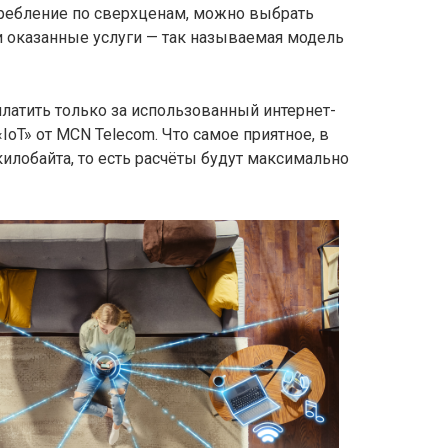
требление по сверхценам, можно выбрать
и оказанные услуги — так называемая модель
латить только за использованный интернет-
IoT» от MCN Telecom. Что самое приятное, в
килобайта, то есть расчёты будут максимально