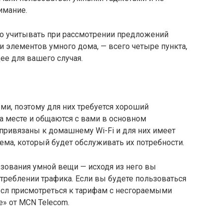
имание.
но учитывать при рассмотрении предложений
и элементов умного дома, — всего четыре пункта,
ее для вашего случая.
и, поэтому для них требуется хороший
на месте и общаются с вами в основном
привязаны к домашнему Wi-Fi и для них имеет
ма, который будет обслуживать их потребности.
зования умной вещи — исходя из него вы
треблении трафика. Если вы будете пользоваться
ысл присмотреться к тарифам с несгораемыми
е» от MCN Telecom.