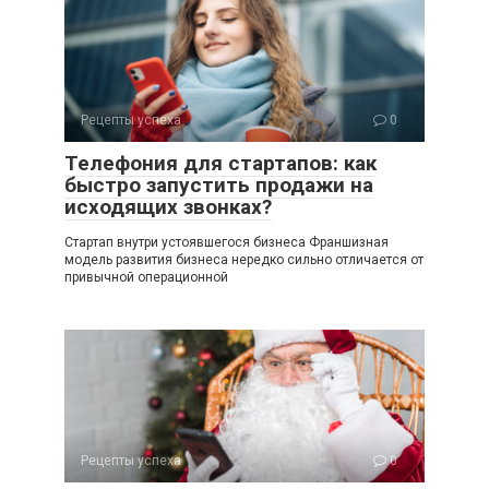
Рецепты успеха
0
Телефония для стартапов: как
быстро запустить продажи на
исходящих звонках?
Стартап внутри устоявшегося бизнеса Франшизная
модель развития бизнеса нередко сильно отличается от
привычной операционной
Рецепты успеха
0