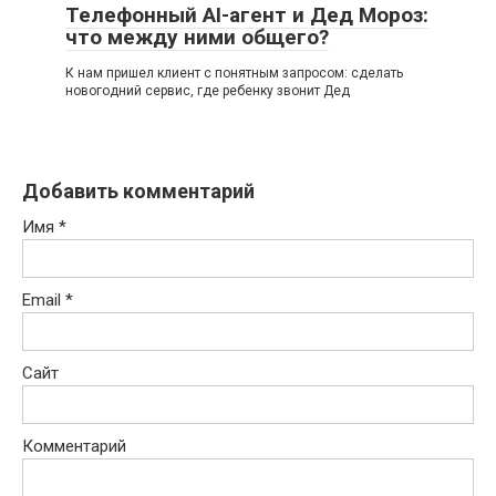
Телефонный AI-агент и Дед Мороз:
что между ними общего?
К нам пришел клиент с понятным запросом: сделать
новогодний сервис, где ребенку звонит Дед
Добавить комментарий
Имя
*
Email
*
Сайт
Комментарий