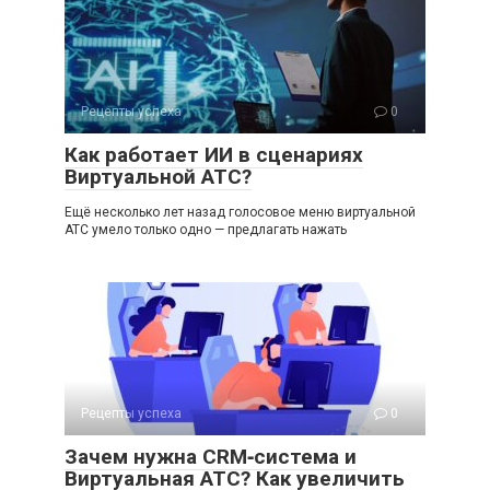
Рецепты успеха
0
Как работает ИИ в сценариях
Виртуальной АТС?
Ещё несколько лет назад голосовое меню виртуальной
АТС умело только одно — предлагать нажать
Рецепты успеха
0
Зачем нужна CRM‑система и
Виртуальная АТС? Как увеличить