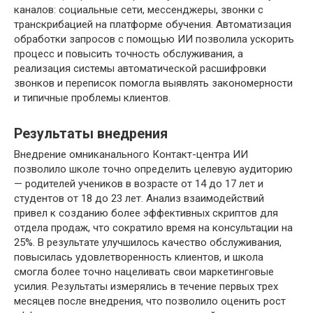
каналов: социальные сети, мессенджеры, звонки с
транскрибацией на платформе обучения. Автоматизация
обработки запросов с помощью ИИ позволила ускорить
процесс и повысить точность обслуживания, а
реализация системы автоматической расшифровки
звонков и переписок помогла выявлять закономерности
и типичные проблемы клиентов.
Результаты внедрения
Внедрение омниканального Контакт-центра ИИ
позволило школе точно определить целевую аудиторию
— родителей учеников в возрасте от 14 до 17 лет и
студентов от 18 до 23 лет. Анализ взаимодействий
привел к созданию более эффективных скриптов для
отдела продаж, что сократило время на консультации на
25%. В результате улучшилось качество обслуживания,
повысилась удовлетворенность клиентов, и школа
смогла более точно нацеливать свои маркетинговые
усилия. Результаты измерялись в течение первых трех
месяцев после внедрения, что позволило оценить рост