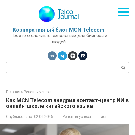
Перейти
к
контенту
Корпоративный блог MCN Telecom
Просто о сложных технологиях для бизнеса и
людей
Поиск:
Главная
»
Рецепты успеха
Как MCN Telecom внедрил контакт-центр ИИ в
онлайн-школе китайского языка
Опубликовано:
02.06.2025
Рецепты успеха
admin