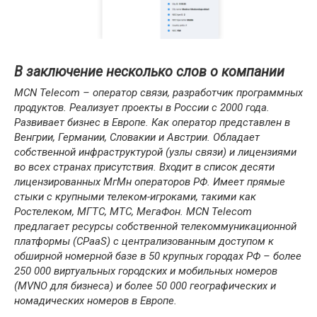
В заключение несколько слов о компании
MCN Telecom – оператор связи, разработчик программных
продуктов. Реализует проекты в России с 2000 года.
Развивает бизнес в Европе. Как оператор представлен в
Венгрии, Германии, Словакии и Австрии. Обладает
собственной инфраструктурой (узлы связи) и лицензиями
во всех странах присутствия. Входит в список десяти
лицензированных МгМн операторов РФ. Имеет прямые
стыки с крупными телеком-игроками, такими как
Ростелеком, МГТС, МТС, МегаФон.
MCN Telecom
предлагает ресурсы собственной телекоммуникационной
платформы (CPaaS) с централизованным доступом к
обширной номерной базе в 50 крупных городах РФ – более
250 000 виртуальных городских и мобильных номеров
(MVNO для бизнеса) и более 50 000 географических и
номадических номеров в Европе.