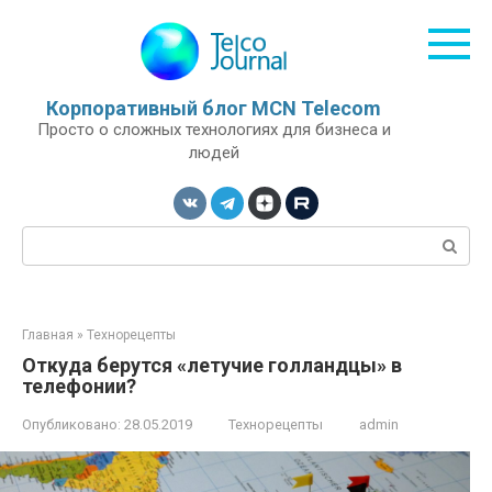
Перейти
к
контенту
Корпоративный блог MCN Telecom
Просто о сложных технологиях для бизнеса и
людей
Поиск:
Главная
»
Технорецепты
Откуда берутся «летучие голландцы» в
телефонии?
Опубликовано:
28.05.2019
Технорецепты
admin