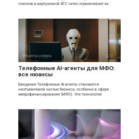
списков в виртуальной АТС четко ограничивает их
Рецепты успеха
0
Телефонные AI-агенты для МФО:
все нюансы
Введение Телефонные AI-агенты становится
неотъемлемой частью бизнеса, особенно в сфере
микрофинансирования (МФО). Эти технологии