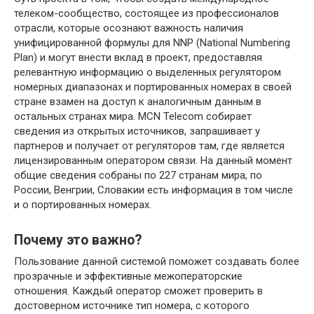
телеком-сообщество, состоящее из профессионалов
отрасли, которые осознают важность наличия
унифицированной формулы для NNP (National Numbering
Plan) и могут внести вклад в проект, предоставляя
релевантную информацию о выделенных регулятором
номерных диапазонах и портированных номерах в своей
стране взамен на доступ к аналогичным данным в
остальных странах мира. MCN Telecom собирает
сведения из открытых источников, запрашивает у
партнеров и получает от регуляторов там, где является
лицензированным оператором связи. На данный момент
общие сведения собраны по 227 странам мира, по
России, Венгрии, Словакии есть информация в том числе
и о портированных номерах.
Почему это важно?
Пользование данной системой поможет создавать более
прозрачные и эффективные межоператорские
отношения. Каждый оператор сможет проверить в
достоверном источнике тип номера, с которого