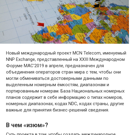
Новый международный проект MCN Telecom, именуемый
NNP Exchange, представленный на XXIII Международном
Форуме МАС’2019 в апреле, предназначен для
объединения операторов стран мира с тем, чтобы они
могли обмениваться достоверными данными по
выделенным номерным ёмкостям, диапазонам и
портированным номерам. База Национальных номерных
планов содержит в себе информацию о типах номеров,
номерных диапазонах, кодах NDC, кодах страны, другие
важные для принятия бизнес-решений сведения.
В чем «изюм»?
Суть проекта в том, чтобы создать международное