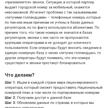
«приземляется» звонок. Ситуация, в которой партнер
выдает городской номер за мобильный, окажется
невозможной. Исчезнет проблема с так называемыми
«летучими голландцами» – телефонные номера, которые
по тем или иным причинам не учтены в базах данных
регуляторов, но по факту используются абонентами. По
причине того, что такие номера не значатся в базах
регуляторов, звонки с них часто не пропускаются
крупными операторами и не доходят до конечного
пользователя. Если операторы будут вносить сведения в
единую номерную базу о своих «летучих голландцах», то
другие операторы будут понимать, что эти номера
существуют и звонки престанут блокироваться.
Что делаем?
Шаг 1:
Ищем в каждой стране мира лицензированного
оператора, который сможет предоставить Национальный
номерной план, в том числе по портированным номерам
Шаг 2:
Получаем доступ к данной базе
Шаг 3:
Обновляем данные по странам, в которых мы
являемся операторами