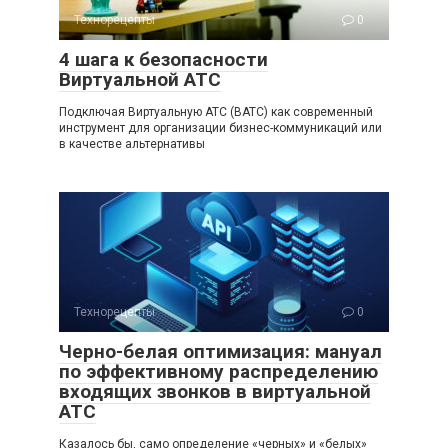
Технорецепты
0
4 шага к безопасности
Виртуальной АТС
Подключая Виртуальную АТС (ВАТС) как современный
инструмент для организации бизнес-коммуникаций или
в качестве альтернативы
Технорецепты
0
Черно-белая оптимизация: мануал
по эффективному распределению
входящих звонков в виртуальной
АТС
Казалось бы, само определение «черных» и «белых»