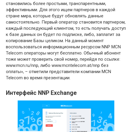
становились более простыми, транспарентными,
эффективными. Для этого ищем партнеров в каждой
стране мира, которые будут обновлять данные
самостоятельно. Первый оператор становится партнером,
каждый последующий клиентом, то есть получать доступ
к базе данных он будет по подписке, либо, заплатит за
копирование Базы целиком. На данный момент
воспользоваться информационным ресурсом NNP MCN
Telecom операторы могут бесплатно. Обычный абонент
тоже может проверить свой номер, перейдя по ссылке:
www.mcn.ru/nnp, либо www.mcntelecom.at/nnp без
оплаты», – отметили представители компании MCN
Telecom во время презентации.
Интерфейс NNP Exchange