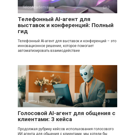
TelcoAcademia
0
Телефонный AI-агент для
выставок и конференций: Полный
гид
Телефонный AI-агент для выставок и конференций – это
инновационное решение, которое помогает
автоматизировать взаимодействие
Рецепты успеха
0
Голосовой AI-агент для общения с
клиентами: 3 кейса
Продолжая рубрику кейсов использования голосового
ИИ агента для общения с клиентами, мы хотели бы