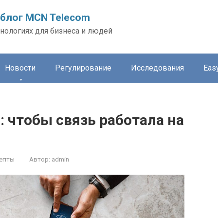
блог MCN Telecom
нологиях для бизнеса и людей
Новости
Регулирование
Исследования
Easy
 чтобы связь работала на
епты
Автор:
admin