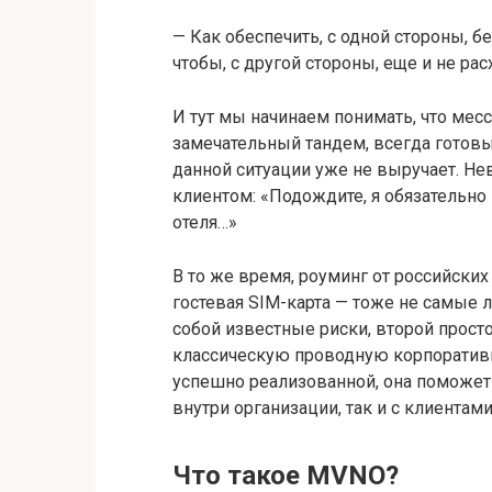
— Как обеспечить, с одной стороны, 
чтобы, с другой стороны, еще и не р
И тут мы начинаем понимать, что месс
замечательный тандем, всегда готов
данной ситуации уже не выручает. Н
клиентом: «Подождите, я обязательно
отеля…»
В то же время, роуминг от российски
гостевая SIM-карта — тоже не самые 
собой известные риски, второй прост
классическую проводную корпоратив
успешно реализованной, она поможет
внутри организации, так и с клиентами
Что такое MVNO?