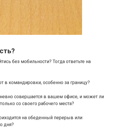
сть?
тись без мобильности? Тогда ответьте на
т в командировки, особенно за границу?
невно совершается в вашем офисе, и может ли
только со своего рабочего места?
приходится на обеденный перерыв или
о дня?