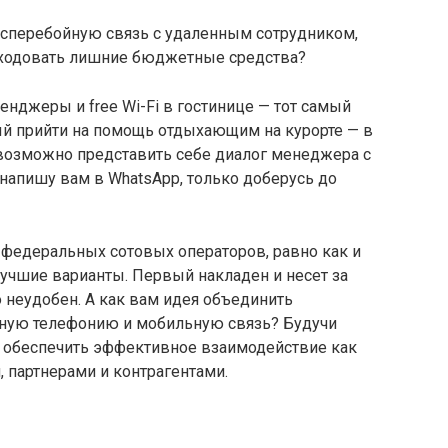
бесперебойную связь с удаленным сотрудником,
асходовать лишние бюджетные средства?
енджеры и free Wi-Fi в гостинице — тот самый
ый прийти на помощь отдыхающим на курорте — в
евозможно представить себе диалог менеджера с
 напишу вам в WhatsApp, только доберусь до
х федеральных сотовых операторов, равно как и
лучшие варианты. Первый накладен и несет за
о неудобен. А как вам идея объединить
ную телефонию и мобильную связь? Будучи
 обеспечить эффективное взаимодействие как
, партнерами и контрагентами.