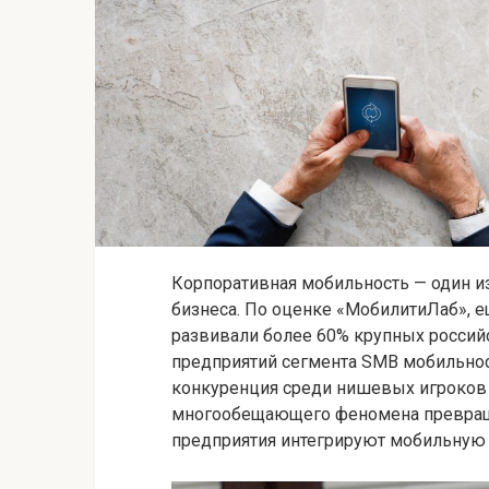
Корпоративная мобильность — один и
бизнеса. По оценке «МобилитиЛаб», е
развивали более 60% крупных российс
предприятий сегмента SMB мобильнос
конкуренция среди нишевых игроков к
многообещающего феномена превраща
предприятия интегрируют мобильную 