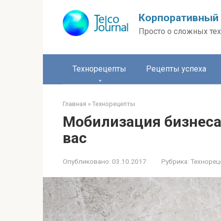
Перейти
Корпоративный 
к
контенту
Просто о сложных тех
Технорецепты
Рецепты успеха
Главная
»
Технорецепты
Мобилизация бизнеса:
вас
Опубликовано:
03.10.2017
Рубрика:
Технорец