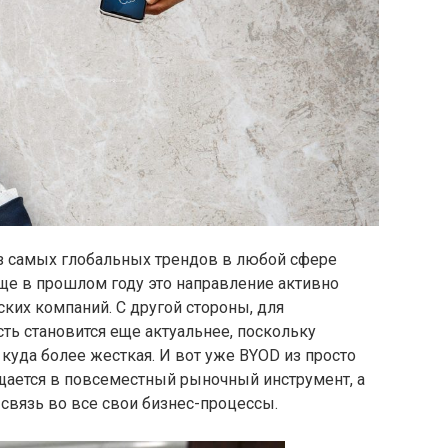
з самых глобальных трендов в любой сфере
ще в прошлом году это направление активно
ких компаний. С другой стороны, для
ть становится еще актуальнее, поскольку
уда более жесткая. И вот уже BYOD из просто
ется в повсеместный рыночный инструмент, а
связь во все свои бизнес-процессы.