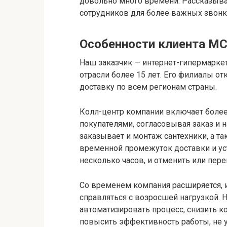
довольно много времени. Рассказыва
сотрудников для более важных звонк
Особенности клиента MC
Наш заказчик — интернет-гипермаркет
отрасли более 15 лет. Его филиалы от
доставку по всем регионам страны.
Колл-центр компании включает более
покупателями, согласовывая заказ и 
заказывает и монтаж сантехники, а та
временной промежуток доставки и уст
несколько часов, и отменить или пере
Со временем компания расширяется, и
справляться с возросшей нагрузкой. Н
автоматизировать процесс, снизить к
повысить эффективность работы, не 