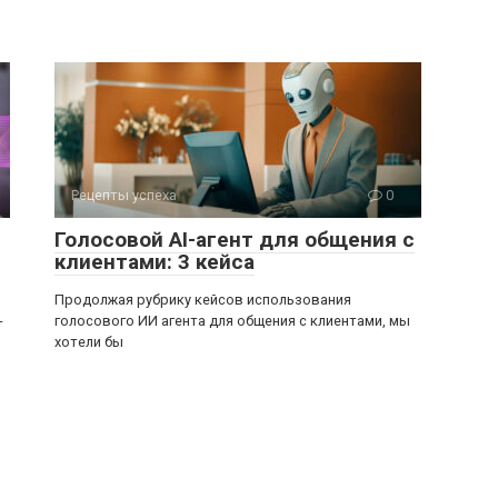
Рецепты успеха
0
Голосовой AI-агент для общения с
клиентами: 3 кейса
Продолжая рубрику кейсов использования
голосового ИИ агента для общения с клиентами, мы
–
хотели бы