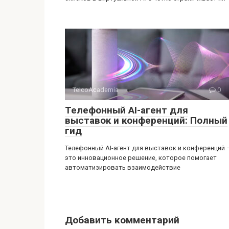
TelcoAcademia
0
Телефонный AI-агент для
выставок и конференций: Полный
гид
Телефонный AI-агент для выставок и конференций 
это инновационное решение, которое помогает
автоматизировать взаимодействие
Добавить комментарий