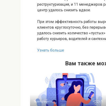
реструктуризация, и 11 менеджеров ра
центр удалось снизить вдвое.
При этом эффективность работы выро
клиентов круглосуточно, без перерыво
удалось снизить количество «пустых»
работу курьеров, водителей и сантехн
Узнать больше
Вам также мо
Технорецепты
0