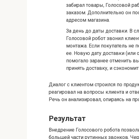
забирал товары, Голосовой раб
заказом. Дополнительно он по
адресом магазина.
За день до даты доставки. В с
Голосовой робот звонил клиен
монтажа. Если покупатель не 
ее. Новую дату доставки (или о
помогало заранее отменить в
принять доставку, и сэкономи
Диалог с клиентом строился по прод
реагировал на вопросы клиента и отв
Речь он анализировал, опираясь на 
Результат
Внедрение Голосового робота позвол
большей части рутинных звонков. Чер