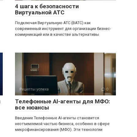
4 шага к безопасности
Виртуальной АТС
Подключая Виртуальную АТС (ВАТС) как
современный инструмент для организации бизнес-
коммуникаций или в качестве альтернативы
Рецепты успеха
0
л
Телефонные AI-агенты для МФО:
все нюансы
Введение Телефонные AI-агенты становится
неотъемлемой частью бизнеса, особенно в сфере
микрофинансирования (МФО). Эти технологии