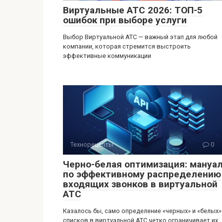
Виртуальные АТС 2026: ТОП-5
ошибок при выборе услуги
Выбор Виртуальной АТС — важный этап для любой
компании, которая стремится выстроить
эффективные коммуникации
Технорецепты
0
Черно-белая оптимизация: мануа
по эффективному распределению
входящих звонков в виртуальной
АТС
Казалось бы, само определение «черных» и «белых»
списков в виртуальной АТС четко ограничивает их