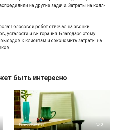
спределили на другие задачи. Затраты на колл-
сла: Голосовой робот отвечал на звонки
в, усталости и выгорания. Благодаря этому
 выездов к клиентам и сэкономить затраты на
иков.
жет быть интересно
Технорецепты
0