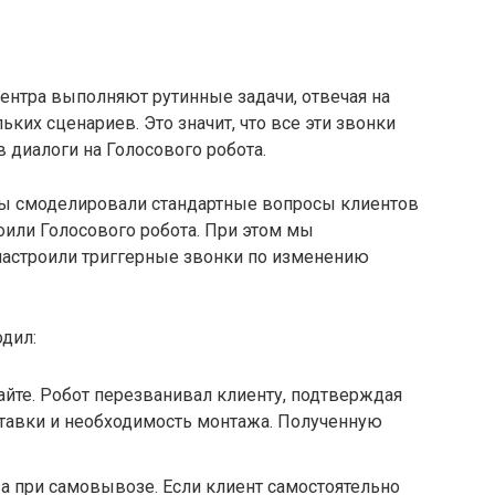
ентра выполняют рутинные задачи, отвечая на
ьких сценариев. Это значит, что все эти звонки
диалоги на Голосового робота.
мы смоделировали стандартные вопросы клиентов
роили Голосового робота. При этом мы
 настроили триггерные звонки по изменению
одил:
айте. Робот перезванивал клиенту, подтверждая
ставки и необходимость монтажа. Полученную
.
за при самовывозе. Если клиент самостоятельно