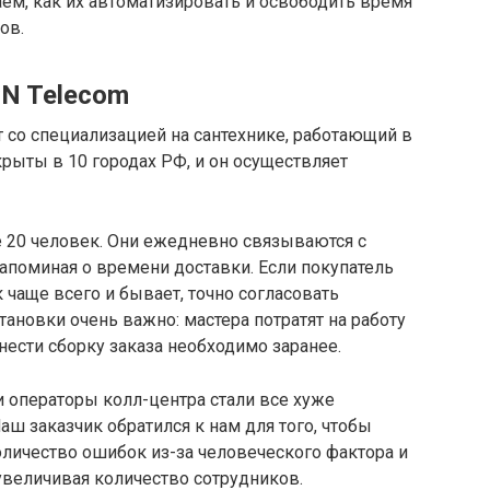
ем, как их автоматизировать и освободить время
ов.
N Telecom
 со специализацией на сантехнике, работающий в
крыты в 10 городах РФ, и он осуществляет
 20 человек. Они ежедневно связываются с
напоминая о времени доставки. Если покупатель
к чаще всего и бывает, точно согласовать
ановки очень важно: мастера потратят на работу
нести сборку заказа необходимо заранее.
 операторы колл-центра стали все хуже
аш заказчик обратился к нам для того, чтобы
оличество ошибок из-за человеческого фактора и
увеличивая количество сотрудников.