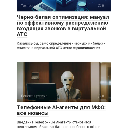
Технорецепты
0
Черно-белая оптимизация: мануал
по эффективному распределению
входящих звонков в виртуальной
АТС
Казалось бы, само определение «черных» и «белых»
списков в виртуальной АТС четко ограничивает их
Рецепты успеха
0
Телефонные AI-агенты для МФО:
все нюансы
Введение Телефонные AI-агенты становится
неотъемлемой частью бизнеса, особенно в сфере