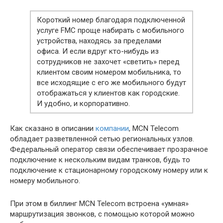
Короткий номер благодаря подключенной
услуге FMC проще набирать с мобильного
устройства, находясь за пределами
офиса. И если вдруг кто-нибудь из
сотрудников не захочет «светить» перед
клиентом своим номером мобильника, то
все исходящие с его же мобильного будут
отображаться у клиентов как городские.
И удобно, и корпоративно.
Как сказано в описании
компании
, MCN Telecom
обладает разветвленной сетью региональных узлов.
Федеральный оператор связи обеспечивает прозрачное
подключение к нескольким видам транков, будь то
подключение к стационарному городскому номеру или к
номеру мобильного.
При этом в биллинг MCN Telecom встроена «умная»
маршрутизация звонков, с помощью которой можно