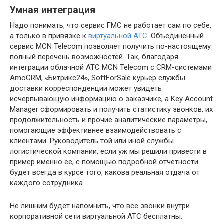
Умная интеграция
Надо понимать, что сервис FMC не работает сам по себе,
а только в привязке к
виртуальной АТС
. Объединенный
сервис MCN Telecom позволяет получить по-настоящему
полный перечень возможностей. Так, благодаря
интеграции облачной АТС MCN Telecom с CRM-системами
AmoCRM, «Битрикс24», SoftForSale курьер службы
доставки корреспонденции может увидеть
исчерпывающую информацию о заказчике, а Key Account
Manager сформировать и получить статистику звонков, их
продолжительность и прочие аналитические параметры,
помогающие эффективнее взаимодействовать с
клиентами. Руководитель той или иной службы
логистической компании, если уж мы решили привести в
пример именно ее, с помощью подробной отчетности
будет всегда в курсе того, какова реальная отдача от
каждого сотрудника.
Не лишним будет напомнить, что все звонки внутри
корпоративной сети виртуальной АТС бесплатны.