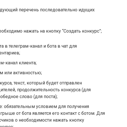
едующий перечень последовательно идущих
еобходимо нажать на кнопку “Создать конкурс”;
 в телеграм-канал и бота в чат для
ентариев;
м-канал клиента;
ом или активностью;
урса, текст, который будет отправлен
ителей, продолжительность конкурса (для
победное слово (для поста);
се: обязательным условием для получения
рыше от бота является его контакт с ботом. Для
счиков о необходимости нажать кнопку
нкурсе;