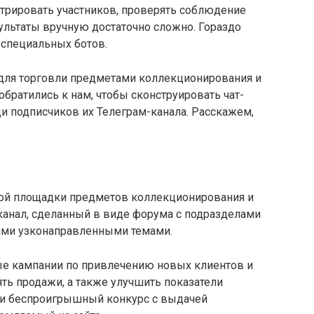
стрировать участников, проверять соблюдение
ультаты вручную достаточно сложно. Гораздо
 специальных ботов.
 для торговли предметами коллекционирования и
обратились к нам, чтобы сконструировать чат-
и подписчиков их Телеграм-канала. Расскажем,
вой площадки предметов коллекционирования и
канал, сделанный в виде форума с подразделами
гими узконаправленными темами.
ые кампании по привлечению новых клиентов и
ять продажи, а также улучшить показатели
ти беспроигрышный конкурс с выдачей