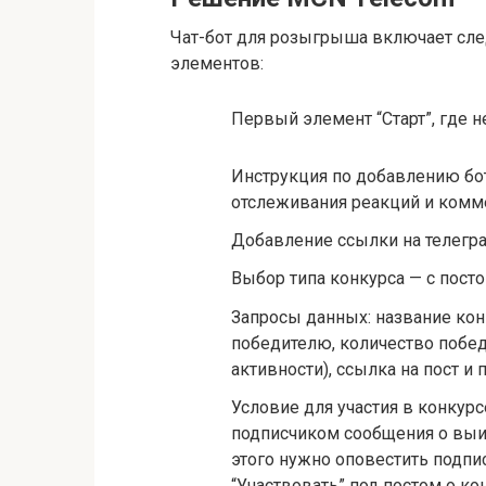
Чат-бот для розыгрыша включает сл
элементов:
Первый элемент “Старт”, где н
Инструкция по добавлению бота
отслеживания реакций и комм
Добавление ссылки на телегра
Выбор типа конкурса — с пост
Запросы данных: название конк
победителю, количество побед
активности), ссылка на пост и 
Условие для участия в конкур
подписчиком сообщения о выиг
этого нужно оповестить подпи
“Участвовать” под постом о ко