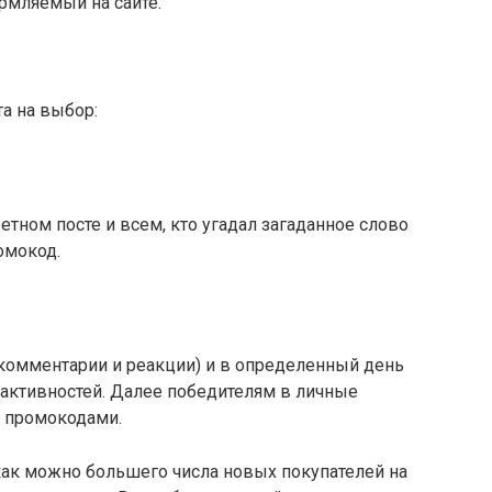
рмляемый на сайте.
а на выбор:
етном посте и всем, кто угадал загаданное слово
омокод.
(комментарии и реакции) и в определенный день
 активностей. Далее победителям в личные
 промокодами.
как можно большего числа новых покупателей на