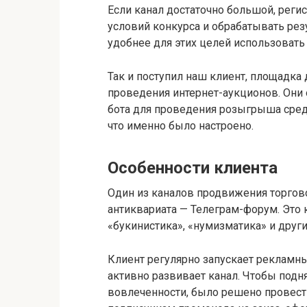
Если канал достаточно большой, реги
условий конкурса и обрабатывать рез
удобнее для этих целей использовать
Так и поступил наш клиент, площадка
проведения интернет-аукционов. Они 
бота для проведения розыгрыша сред
что именно было настроено.
Особенности клиента
Один из каналов продвижения торго
антиквариата — Телеграм-форум. Это 
«букинистика», «нумизматика» и дру
Клиент регулярно запускает рекламн
активно развивает канал. Чтобы подн
вовлеченности, было решено провес