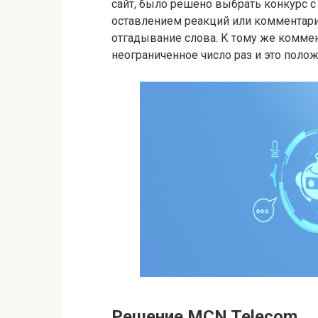
сайт, было решено выбрать конкурс с 
оставлением реакций или комментарие
отгадывание слова. К тому же комме
неограниченное число раз и это полож
Решение MCN Telecom