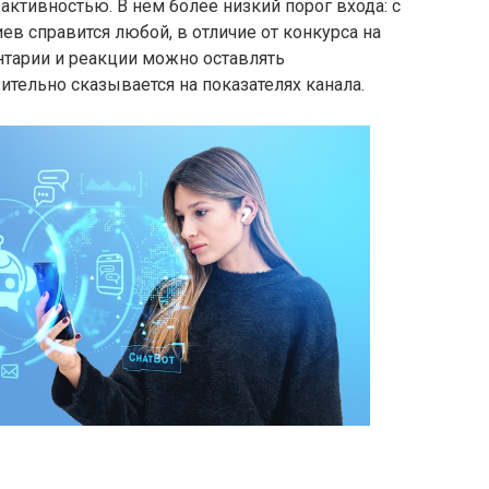
активностью. В нем более низкий порог входа: с
в справится любой, в отличие от конкурса на
нтарии и реакции можно оставлять
ительно сказывается на показателях канала.