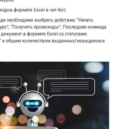
одов формате Excel в чат-бот;
де необходимо выбрать действие: “Начать
курс”, “Получить промокоды”. Последняя команда
 документ в формате Excel со статусами
” и общим количеством выданных/невыданных