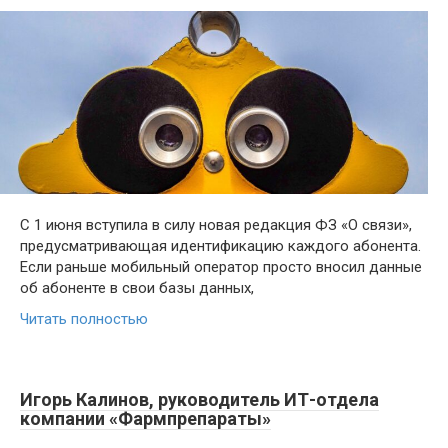
С 1 июня вступила в силу новая редакция ФЗ «О связи»,
предусматривающая идентификацию каждого абонента.
Если раньше мобильный оператор просто вносил данные
об абоненте в свои базы данных,
Читать полностью
Игорь Калинов, руководитель ИТ-отдела
компании «Фармпрепараты»