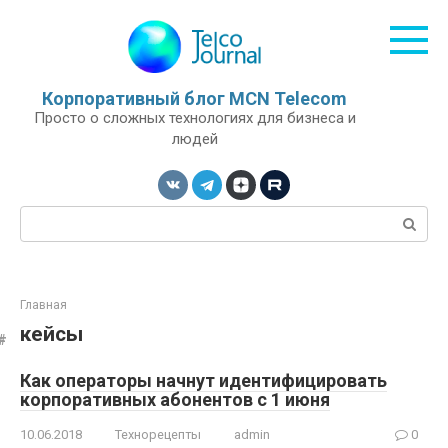
Перейти
к
контенту
Корпоративный блог MCN Telecom
Просто о сложных технологиях для бизнеса и
людей
Поиск:
Главная
кейсы
Как операторы начнут идентифицировать
корпоративных абонентов с 1 июня
10.06.2018
Технорецепты
admin
0