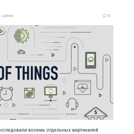
:
admin
0
 исследовали восемь отдельных вертикалей